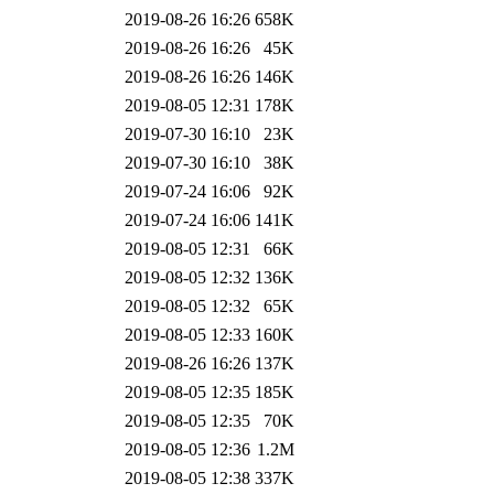
2019-08-26 16:26
658K
2019-08-26 16:26
45K
2019-08-26 16:26
146K
2019-08-05 12:31
178K
2019-07-30 16:10
23K
2019-07-30 16:10
38K
2019-07-24 16:06
92K
2019-07-24 16:06
141K
2019-08-05 12:31
66K
2019-08-05 12:32
136K
2019-08-05 12:32
65K
2019-08-05 12:33
160K
2019-08-26 16:26
137K
2019-08-05 12:35
185K
2019-08-05 12:35
70K
2019-08-05 12:36
1.2M
2019-08-05 12:38
337K