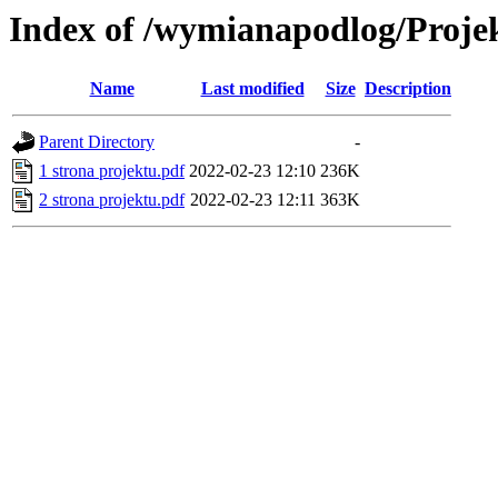
Index of /wymianapodlog/Projek
Name
Last modified
Size
Description
Parent Directory
-
1 strona projektu.pdf
2022-02-23 12:10
236K
2 strona projektu.pdf
2022-02-23 12:11
363K