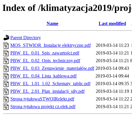
Index of /klimatyzacja2019/pr
Name
Last modified
Parent Directory
MOS_STWIOR_Instalacje elektryczne.pdf
2019-03-14 11:23
PBW_EL_0.01_Spis_zawartości.pdf
2019-03-14 11:21
PBW_EL_0.02_Opis_techniczny.pdf
2019-03-14 11:21
PBW_EL_0.03_Zestawienie_materiałów.pdf
2019-03-14 09:43
PBW_EL_0.04_Lista_kablowa.pdf
2019-03-14 09:44
PBW_EL_1.01_1.02_Schematy_tablic.pdf
2019-03-14 09:35
PBW_EL_2.01_Plan_instalacji_siły.pdf
2019-03-14 11:19
Strona tytułowaSTWOIRelekt.pdf
2019-03-14 11:22
Strona tytułowa projekt cz.elek.pdf
2019-03-14 11:21