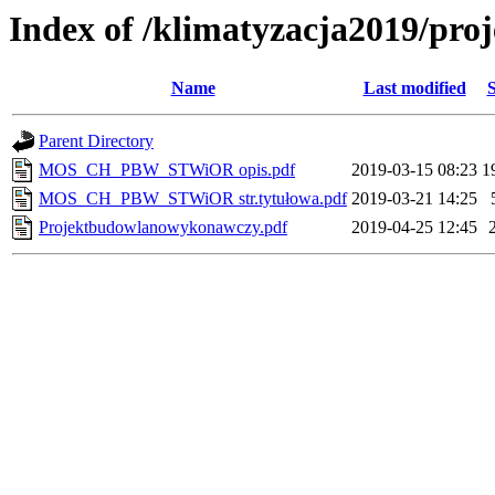
Index of /klimatyzacja2019/pr
Name
Last modified
S
Parent Directory
MOS_CH_PBW_STWiOR opis.pdf
2019-03-15 08:23
1
MOS_CH_PBW_STWiOR str.tytułowa.pdf
2019-03-21 14:25
Projektbudowlanowykonawczy.pdf
2019-04-25 12:45